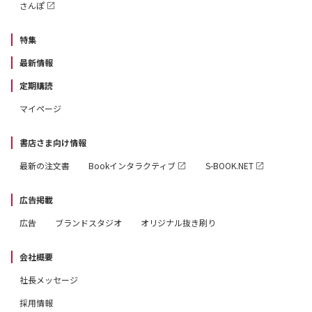
さんぽ
特集
最新情報
定期購読
マイページ
書店さま向け情報
最新の注文書
Bookインタラクティブ
S-BOOK.NET
広告掲載
広告
ブランドスタジオ
オリジナル抜き刷り
会社概要
社長メッセージ
採用情報