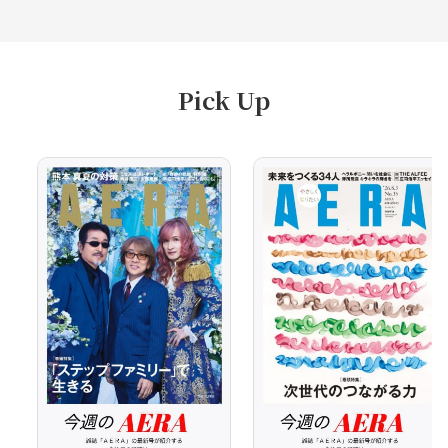
Pick Up