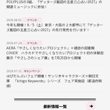
POLYPLUSの3組、 『ゲッターズ飯田の五星三心占い2027』の
開運ミュージックに参加！
2026.08.01
イベント
今年も開催！9／5（土）東京・大阪の２大都市にて『ゲッター
ズ飯田の五星三心占い2027』の先行発売を行います！
2026.07.24
イベント
AERA「やさしくなりたいプロジェクト」×雑誌の図書館
COVER ハラカドでやさしくなりたいプロジェクト初の体験型
展示「やさしさのシェア展」を7月25日から開催
2026.07.21
キャンペーン
はぴだんぶいフェア開催！サンリオキャラクターズ×朝日文
庫 「Ichigo Keywords」シリーズ フェア実施店（都道府県
順）
最新情報一覧