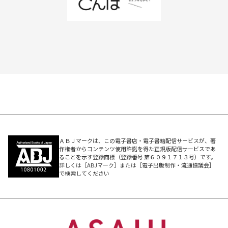
ＡＢＪマークは、この電子書店・電子書籍配信サービスが、著
作権者からコンテンツ使用許諾を得た正規版配信サービスであ
ることを示す登録商標（登録番号 第６０９１７１３号）です。
詳しくは［ABJマーク］または［電子出版制作・流通協議会］
で検索してください