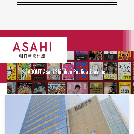
ABOUT Asahi Shimbun Publications Inc.