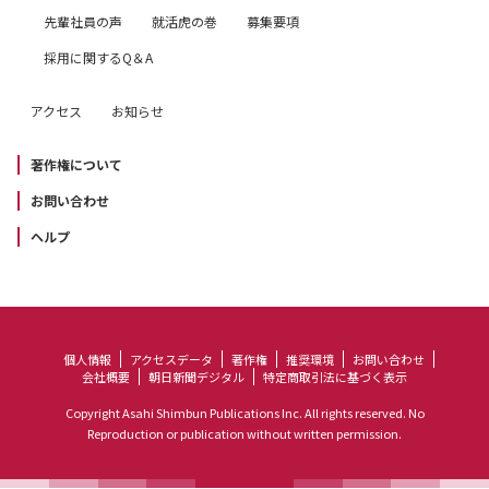
先輩社員の声
就活虎の巻
募集要項
採用に関するQ＆A
アクセス
お知らせ
著作権について
お問い合わせ
ヘルプ
個人情報
アクセスデータ
著作権
推奨環境
お問い合わせ
会社概要
朝日新聞デジタル
特定商取引法に基づく表示
Copyright Asahi Shimbun Publications Inc. All rights reserved. No
Reproduction or publication without written permission.