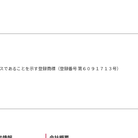
スであることを示す登録商標（登録番号 第６０９１７１３号）
け情報
会社概要