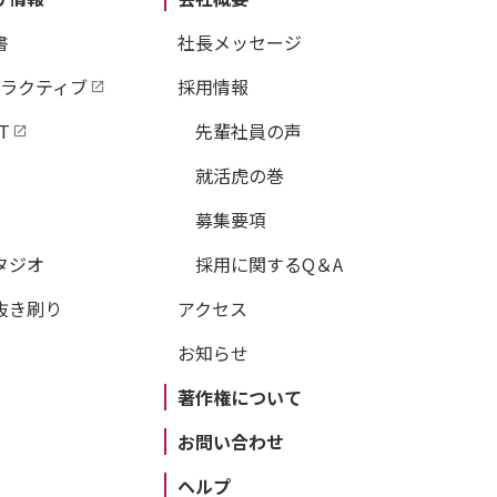
書
社長メッセージ
タラクティブ
採用情報
T
先輩社員の声
就活虎の巻
募集要項
タジオ
採用に関するQ＆A
抜き刷り
アクセス
お知らせ
著作権について
お問い合わせ
ヘルプ