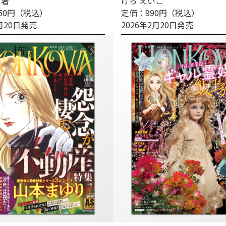
 著
けら えいこ
50円（税込）
定価：990円（税込）
2月20日発売
2026年2月20日発売