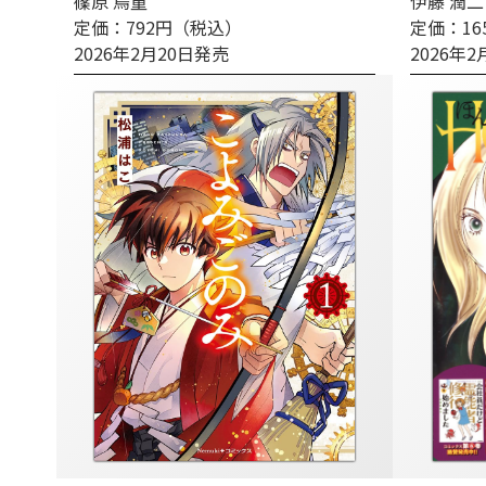
篠原 烏童
伊藤 潤二
定価：792円（税込）
定価：16
2026年2月20日発売
2026年