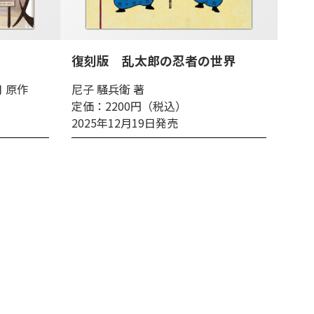
復刻版 乱太郎の忍者の世界
月 原作
尼子 騒兵衛 著
定価：2200円（税込）
2025年12月19日発売