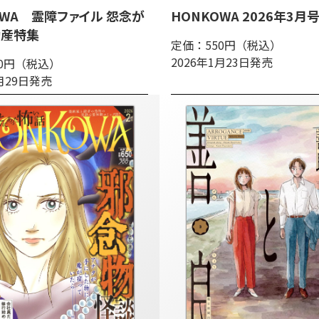
OWA 霊障ファイル 怨念が
HONKOWA 2026年3月
動産特集
定価：550円（税込）
2026年1月23日発売
50円（税込）
1月29日発売