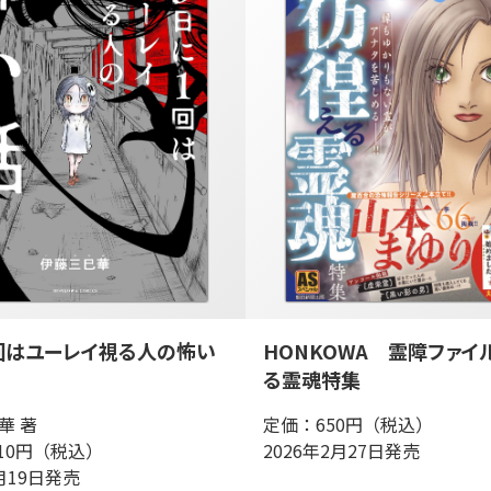
回はユーレイ視る人の怖い
HONKOWA 霊障ファイ
る霊魂特集
華 著
定価：650円（税込）
10円（税込）
2026年2月27日発売
3月19日発売