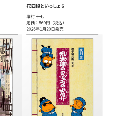
号
花四段といっしょ 6
増村 十七
定価：869円（税込）
2026年1月20日発売