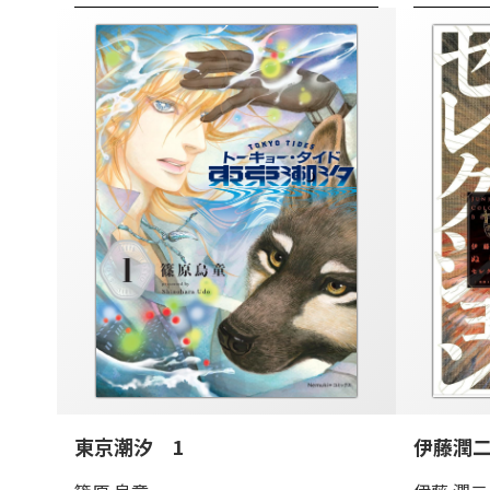
東京潮汐 1
伊藤潤二