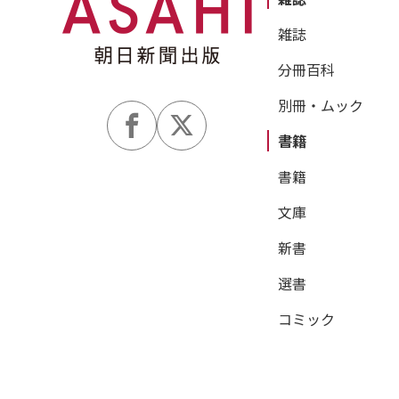
雑誌
分冊百科
別冊・ムック
書籍
書籍
文庫
新書
選書
コミック