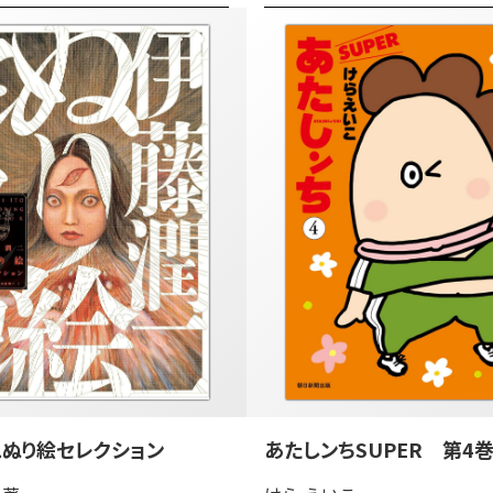
ぬり絵セレクション
あたしンちSUPER 第4