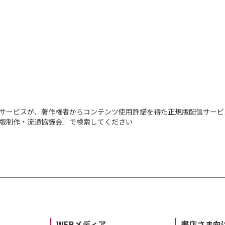
サービスが、著作権者からコンテンツ使用許諾を得た正規版配信サービ
出版制作・流通協議会］で検索してください
WEBメディア
書店さま向