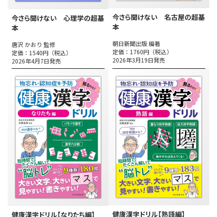
今さら聞けない 名古屋の超基
今さら聞けない 心理学の超基
本
本
朝日新聞出版 編著
唐沢 かおり 監修
定価：1760円（税込）
定価：1540円（税込）
2026年3月19日発売
2026年4月7日発売
健康漢字ドリル【熟語編】
健康漢字ドリル【なりたち編】