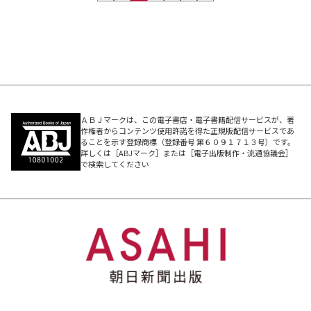
ＡＢＪマークは、この電子書店・電子書籍配信サービスが、著
作権者からコンテンツ使用許諾を得た正規版配信サービスであ
ることを示す登録商標（登録番号 第６０９１７１３号）です。
詳しくは［ABJマーク］または［電子出版制作・流通協議会］
で検索してください