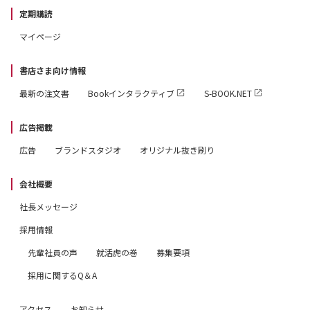
定期購読
マイページ
書店さま向け情報
最新の注文書
Bookインタラクティブ
S-BOOK.NET
広告掲載
広告
ブランドスタジオ
オリジナル抜き刷り
会社概要
社長メッセージ
採用情報
先輩社員の声
就活虎の巻
募集要項
採用に関するQ＆A
アクセス
お知らせ