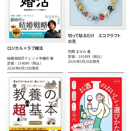
切って貼るだけ エコクラフト
の花
ロジカル×ラブ婚活
荒関 まゆみ 著
定価：1650円（税込）
結婚相談所ナレソメ予備校 著
2026年5月20日発売
定価：1540円（税込）
2026年6月19日発売