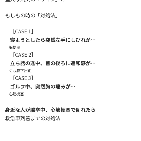
もしもの時の「対処法」
［CASE 1］
寝ようとしたら突然左手にしびれが…
脳梗塞
［CASE 2］
立ち話の途中、首の後ろに違和感が…
くも膜下出血
［CASE 3］
ゴルフ中、突然胸の痛みが…
心筋梗塞
身近な人が脳卒中、心筋梗塞で倒れたら
救急車到着までの対処法