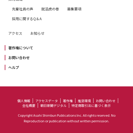
先輩社員の声
就活虎の巻
募集要項
採用に関するQ＆A
アクセス
お知らせ
著作権について
お問い合わせ
ヘルプ
個人情報
アクセスデータ
著作権
推奨環境
お問い合わせ
会社概要
朝日新聞デジタル
特定商取引法に基づく表示
Copyright Asahi Shimbun Publications Inc. All rights reserved. No
Reproduction or publication without written permission.