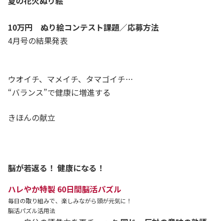
夏の花火ぬり絵
10万円 ぬり絵コンテスト課題／応募方法
4月号の結果発表
ウオイチ、マメイチ、タマゴイチ…
“バランス”で健康に増進する
きほんの献立
脳が若返る！ 健康になる！
ハレやか特製 60日間脳活パズル
毎日の取り組みで、楽しみながら頭が元気に！
脳活パズル活用法