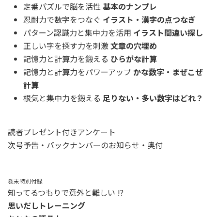
定番パズルで脳を活性
基本のナンプレ
忍耐力で数字をつなぐ
イラスト・漢字の点つなぎ
パターン認識力と集中力を活用
イラスト間違い探し
正しい字を探す力を刺激
文章の穴埋め
記憶力と計算力を鍛える
ひらがな計算
記憶力と計算力をパワーアップ
かな数字・まぜこぜ
計算
根気と集中力を鍛える
足りない・多い数字はどれ？
読者プレゼント付きアンケート
次号予告・バックナンバーのお知らせ・奥付
巻末特別付録
知ってるつもりで意外と難しい !?
思いだしトレーニング