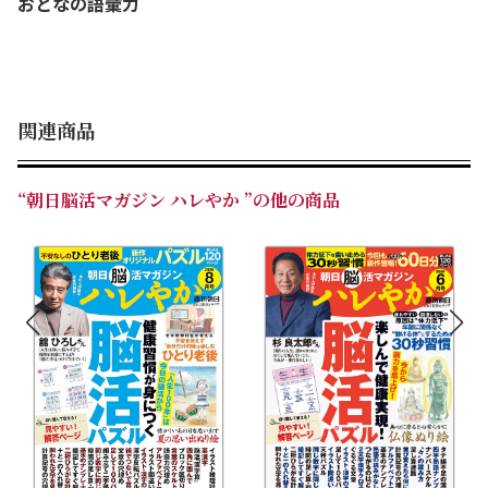
おとなの語彙力
関連商品
“朝日脳活マガジン ハレやか ”の他の商品