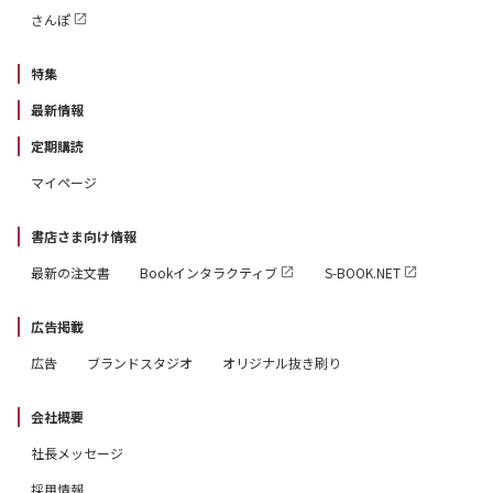
さんぽ
特集
最新情報
定期購読
マイページ
書店さま向け情報
最新の注文書
Bookインタラクティブ
S-BOOK.NET
広告掲載
広告
ブランドスタジオ
オリジナル抜き刷り
会社概要
社長メッセージ
採用情報