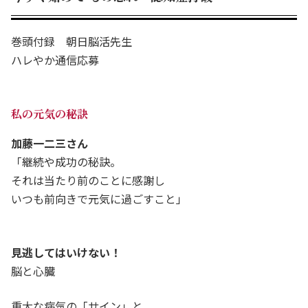
巻頭付録 朝日脳活先生
ハレやか通信応募
私の元気の秘訣
加藤一二三さん
「継続や成功の秘訣。
それは当たり前のことに感謝し
いつも前向きで元気に過ごすこと」
見逃してはいけない！
脳と心臓
重大な病気の「サイン」と