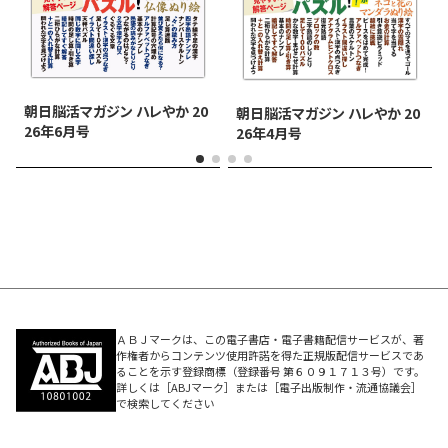
朝日脳活マガジン ハレやか 20
朝日脳活マガジン ハレやか 20
26年6月号
26年4月号
ＡＢＪマークは、この電子書店・電子書籍配信サービスが、著
作権者からコンテンツ使用許諾を得た正規版配信サービスであ
ることを示す登録商標（登録番号 第６０９１７１３号）です。
詳しくは［ABJマーク］または［電子出版制作・流通協議会］
で検索してください