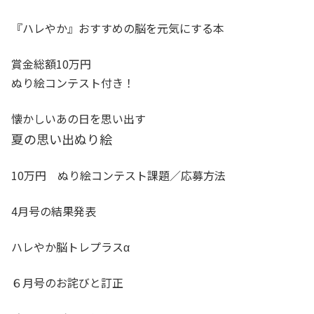
『ハレやか』おすすめの脳を元気にする本
賞金総額10万円
ぬり絵コンテスト付き！
懐かしいあの日を思い出す
夏の思い出ぬり絵
10万円 ぬり絵コンテスト課題／応募方法
4月号の結果発表
ハレやか脳トレプラスα
６月号のお詫びと訂正