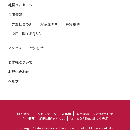
社長メッセージ
採用情報
先輩社員の声
就活虎の巻
募集要項
採用に関するQ＆A
アクセス
お知らせ
著作権について
お問い合わせ
ヘルプ
個人情報
アクセスデータ
著作権
推奨環境
お問い合わせ
会社概要
朝日新聞デジタル
特定商取引法に基づく表示
Copyright Asahi Shimbun Publications Inc. All rights reserved. No