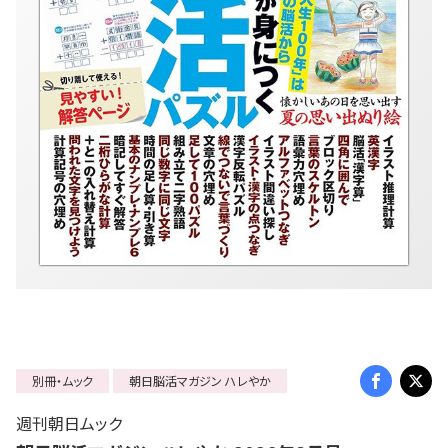
別冊・ムック
朝日脳活マガジン ハレやか
週刊朝日ムック