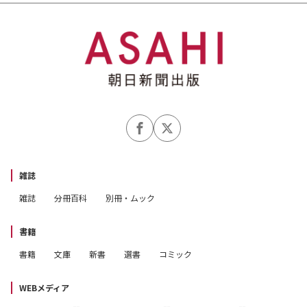
雑誌
雑誌
分冊百科
別冊・ムック
書籍
書籍
文庫
新書
選書
コミック
WEBメディア