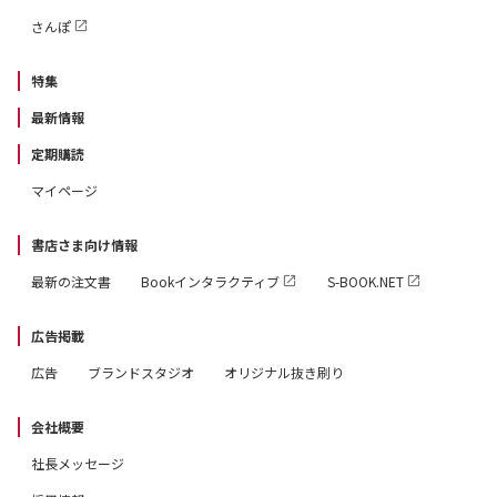
さんぽ
特集
最新情報
定期購読
マイページ
書店さま向け情報
最新の注文書
Bookインタラクティブ
S-BOOK.NET
広告掲載
広告
ブランドスタジオ
オリジナル抜き刷り
会社概要
社長メッセージ