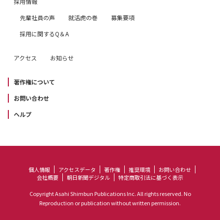
採用情報
先輩社員の声
就活虎の巻
募集要項
採用に関するQ＆A
アクセス
お知らせ
著作権について
お問い合わせ
ヘルプ
個人情報
アクセスデータ
著作権
推奨環境
お問い合わせ
会社概要
朝日新聞デジタル
特定商取引法に基づく表示
Copyright Asahi Shimbun Publications Inc. All rights reserved. No
Reproduction or publication without written permission.