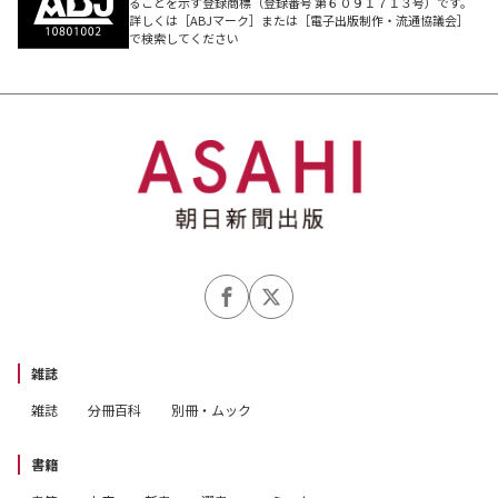
ることを示す登録商標（登録番号 第６０９１７１３号）です。
詳しくは［ABJマーク］または［電子出版制作・流通協議会］
で検索してください
雑誌
雑誌
分冊百科
別冊・ムック
書籍