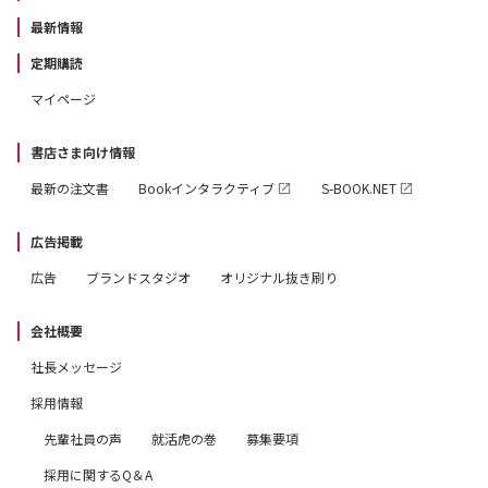
最新情報
定期購読
マイページ
書店さま向け情報
最新の注文書
Bookインタラクティブ
S-BOOK.NET
広告掲載
広告
ブランドスタジオ
オリジナル抜き刷り
会社概要
社長メッセージ
採用情報
先輩社員の声
就活虎の巻
募集要項
採用に関するQ＆A