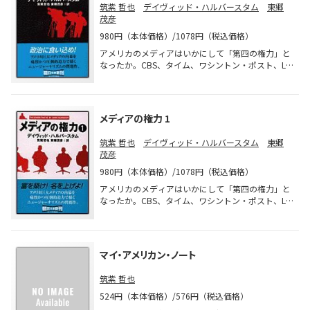
筑紫 哲也
デイヴィッド・ハルバースタム
東郷
茂彦
980円（本体価格）/1078円（税込価格）
アメリカのメディアはいかにして「第四の権力」と
なったか。CBS、タイム、ワシントン・ポスト、LA
タイムズ、これら「四大王朝」の勃興と発展、渦巻
く野心、政治権力との癒着と藤を、膨大な取材と卓
越した筆力で描き出す。
メディアの権力 1
筑紫 哲也
デイヴィッド・ハルバースタム
東郷
茂彦
980円（本体価格）/1078円（税込価格）
アメリカのメディアはいかにして「第四の権力」と
なったか。CBS、タイム、ワシントン・ポスト、LA
タイムズ、これら「四大王朝」の勃興と発展、渦巻
く野心、政治権力との癒着と藤を、膨大な取材と卓
越した筆力で描き出す。
マイ・アメリカン・ノート
筑紫 哲也
524円（本体価格）/576円（税込価格）