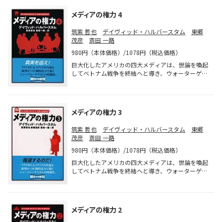
メディアの権力 4
筑紫 哲也
デイヴィッド・ハルバースタム
東郷
茂彦
斎田 一路
980円（本体価格）/1078円（税込価格）
巨大化したアメリカの四大メディアは、世論を喚起
してベトナム戦争を終結へと導き、ウォーターゲー
ト事件を暴いてニクソンを失脚させた！その輝かし
い働きの後にたどった、それぞれの道。政治とメデ
ィアの確執を抉り出した問題作。
メディアの権力 3
筑紫 哲也
デイヴィッド・ハルバースタム
東郷
茂彦
斎田 一路
980円（本体価格）/1078円（税込価格）
巨大化したアメリカの四大メディアは、世論を喚起
してベトナム戦争を終結へと導き、ウォーターゲー
ト事件を暴いてニクソンを失脚させた！その輝かし
い働きの後にたどった、それぞれの道。政治とメデ
ィアの確執を抉り出した問題作。
メディアの権力 2