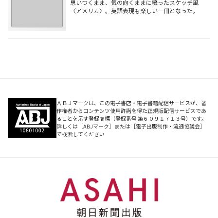
思いつくまま、気の向くままに綴ったスケッチ風
〈アメリカ〉。英語表現も楽しい一冊となった。
ＡＢＪマークは、この電子書店・電子書籍配信サービスが、著
作権者からコンテンツ使用許諾を得た正規版配信サービスであ
ることを示す登録商標（登録番号 第６０９１７１３号）です。
詳しくは［ABJマーク］または［電子出版制作・流通協議会］
で検索してください