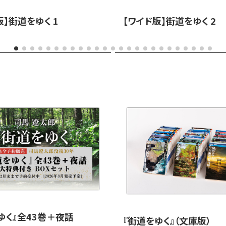
版】街道をゆく 1
【ワイド版】街道をゆく 2
ゆく』全43巻＋夜話
『街道をゆく』（文庫版）