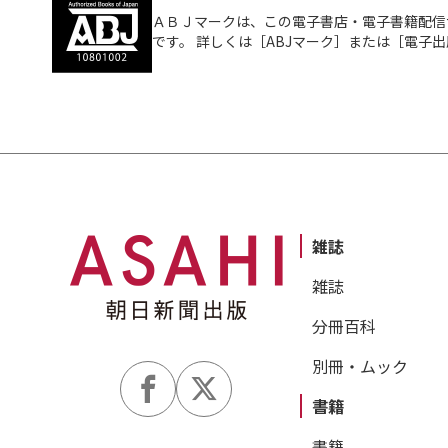
ＡＢＪマークは、この電子書店・電子書籍配信
です。 詳しくは［ABJマーク］または［電子
雑誌
雑誌
分冊百科
別冊・ムック
書籍
書籍