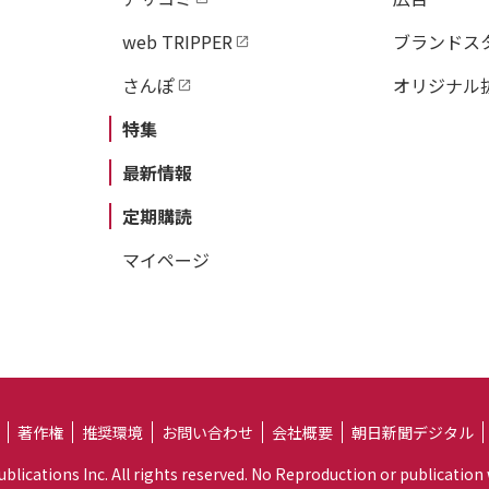
web TRIPPER
ブランドス
さんぽ
オリジナル
特集
最新情報
定期購読
マイページ
著作権
推奨環境
お問い合わせ
会社概要
朝日新聞デジタル
lications Inc. All rights reserved. No Reproduction or publication