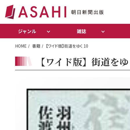
ジャンル
雑誌
HOME
書籍
【ワイド版】街道をゆく 10
【ワイド版】街道をゆく