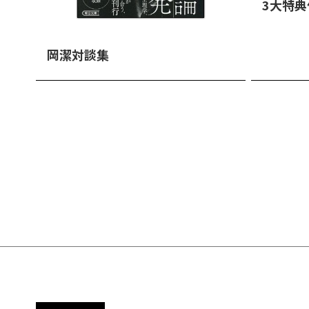
3大特典
完全予約
岡潔対談集