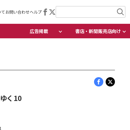
いて
お問い合わせ
ヘルプ
広告掲載
書店・新聞販売店向け
ゆく 10
3