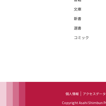
文庫
新書
選書
コミック
個人情報
アクセスデータ
Copyright Asahi Shimbun Pub