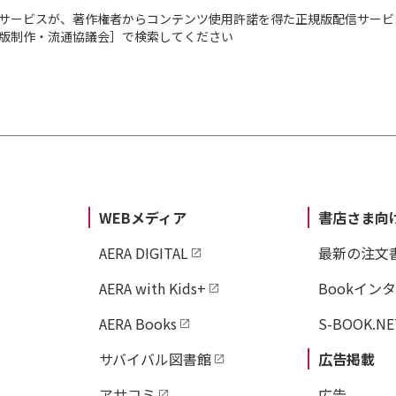
サービスが、著作権者からコンテンツ使用許諾を得た正規版配信サービ
出版制作・流通協議会］で検索してください
WEBメディア
書店さま向
AERA DIGITAL
最新の注文
AERA with Kids+
Bookイン
AERA Books
S-BOOK.NE
サバイバル図書館
広告掲載
アサコミ
広告