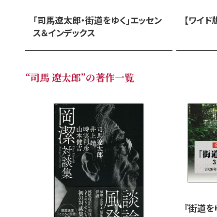
「司馬遼太郎・街道をゆく」エッセン
【ワイド
ス＆インデックス
“司馬 遼太郎”の著作一覧
『街道を