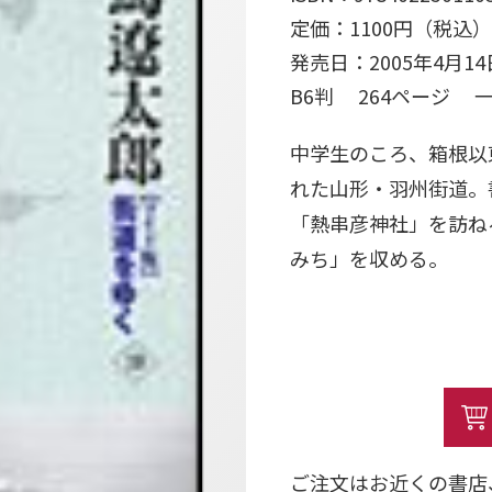
定価：1100円（税込）
発売日：2005年4月14
B6判 264ページ
中学生のころ、箱根以
れた山形・羽州街道。
「熱串彦神社」を訪ね
みち」を収める。
ご注文はお近くの書店