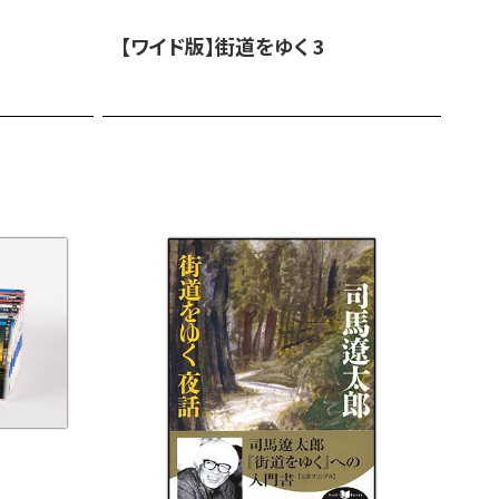
【ワイド版】街道をゆく 3
【