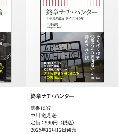
終章ナチ・ハンター
新書1037
中川 竜児 著
定価：990円（税込）
2025年12月12日発売