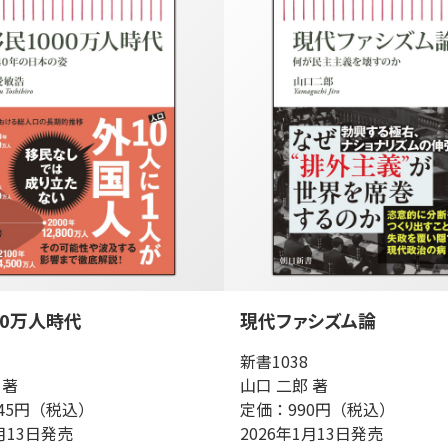
00万人時代
現代ファシズム論
新書1038
 著
山口 二郎 著
45円（税込）
定価：990円（税込）
1月13日発売
2026年1月13日発売