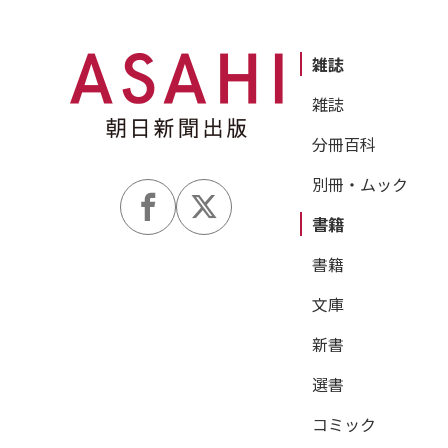
雑誌
雑誌
分冊百科
別冊・ムック
書籍
書籍
文庫
新書
選書
コミック