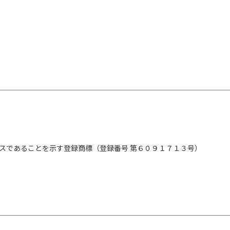
スであることを示す登録商標（登録番号 第６０９１７１３号）