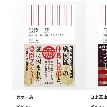
豊臣一族
日米軍
新書1036
新書1035