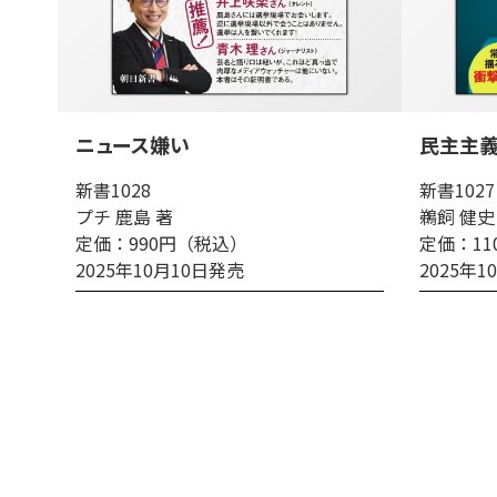
ニュース嫌い
民主主
新書1028
新書1027
プチ 鹿島 著
鵜飼 健史
定価：990円（税込）
定価：11
2025年10月10日発売
2025年