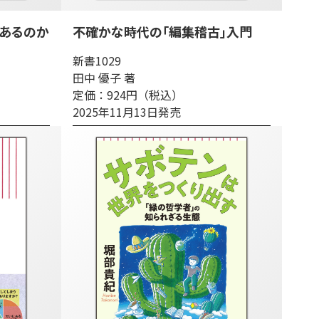
あるのか
不確かな時代の「編集稽古」入門
新書1029
田中 優子 著
定価：924円（税込）
2025年11月13日発売