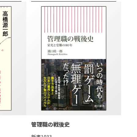
管理職の戦後史
新書1033