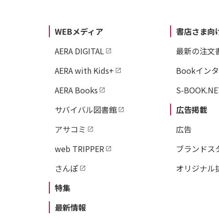
WEBメディア
書店さま向
AERA DIGITAL
最新の注文
AERA with Kids+
Bookイン
AERA Books
S-BOOK.NE
サバイバル図書館
広告掲載
アサコミ
広告
web TRIPPER
ブランドス
さんぽ
オリジナル
特集
最新情報