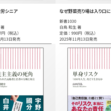
過労シニア
なぜ野菜売り場は入り口に
新書1030
 著
白鳥 和生 著
57円（税込）
定価：990円（税込）
11月13日発売
2025年11月13日発売