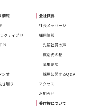
け情報
会社概要
書
社長メッセージ
タラクティブ
採用情報
T
先輩社員の声
就活虎の巻
募集要項
タジオ
採用に関するQ＆A
抜き刷り
アクセス
お知らせ
著作権について